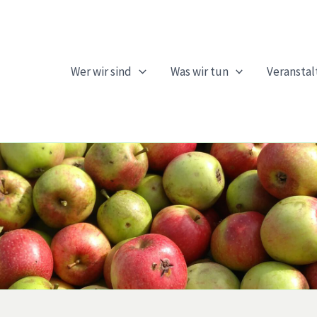
Wer wir sind
Was wir tun
Veransta