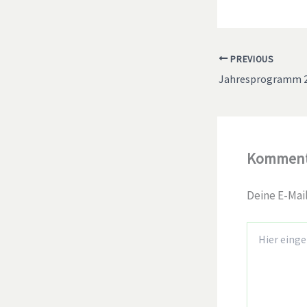
PREVIOUS
Jahresprogramm 2
Kommenta
Deine E-Mail
Hier
eingeben…