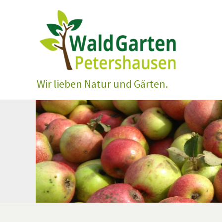
Zum
Inhalt
springen
Wir lieben Natur und Gärten.