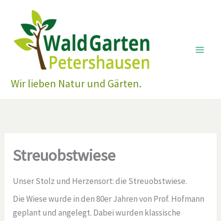
Zum
Inhalt
springen
Wir lieben Natur und Gärten.
Streuobstwiese
Unser Stolz und Herzensort: die Streuobstwiese.
Die Wiese wurde in den 80er Jahren von Prof. Hofmann
geplant und angelegt. Dabei wurden klassische