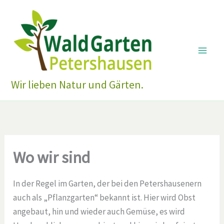
Zum
Inhalt
springen
Wir lieben Natur und Gärten.
Wo wir sind
In der Regel im Garten, der bei den Petershausenern
auch als „Pflanzgarten“ bekannt ist. Hier wird Obst
angebaut, hin und wieder auch Gemüse, es wird