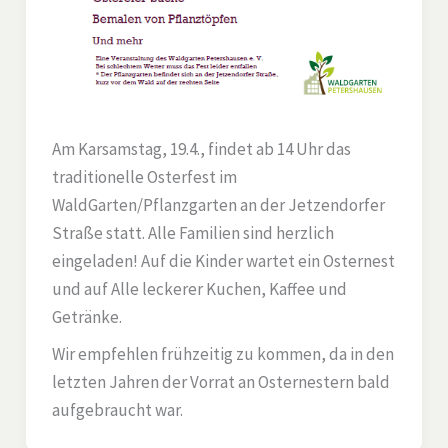
Am Karsamstag, 19.4., findet ab 14 Uhr das
traditionelle Osterfest im
WaldGarten/Pflanzgarten an der Jetzendorfer
Straße statt. Alle Familien sind herzlich
eingeladen! Auf die Kinder wartet ein Osternest
und auf Alle leckerer Kuchen, Kaffee und
Getränke.
Wir empfehlen frühzeitig zu kommen, da in den
letzten Jahren der Vorrat an Osternestern bald
aufgebraucht war.