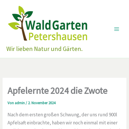
Zum
Inhalt
springen
Wir lieben Natur und Gärten.
Apfelernte 2024 die Zwote
Von
admin
/
2. November 2024
Nach dem ersten großen Schwung, der uns rund 900l
Apfelsaft einbrachte, haben wir noch einmal mit einer