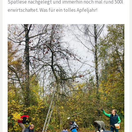
Spätlese nachgelegt und immerhin noch mal rund 500l
erwirtschaftet. Was für ein tolles Apfeljahr!