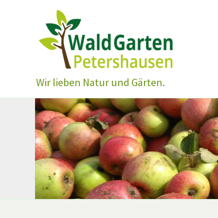
Zum
Inhalt
springen
Wir lieben Natur und Gärten.