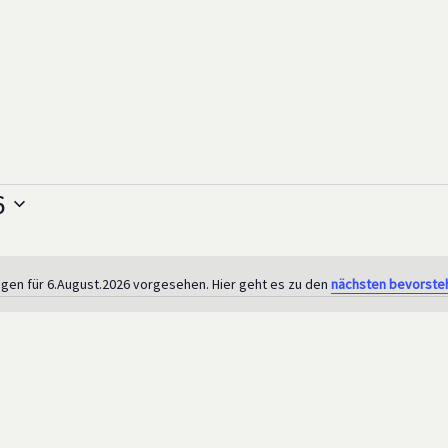
6
ngen für 6.August.2026 vorgesehen. Hier geht es zu den
nächsten bevorste
Notice