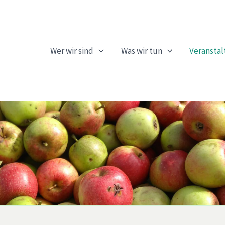
Wer wir sind
Was wir tun
Veransta