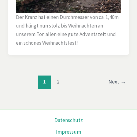
Der Kranz hat einen Durchmesser von ca. 1,40m
und hängt nun stolz bis Weihnachten an
unserem Tor: allen eine gute Adventszeit und
ein schönes Weihnachtsfest!
1
2
Next
→
Datenschutz
Impressum