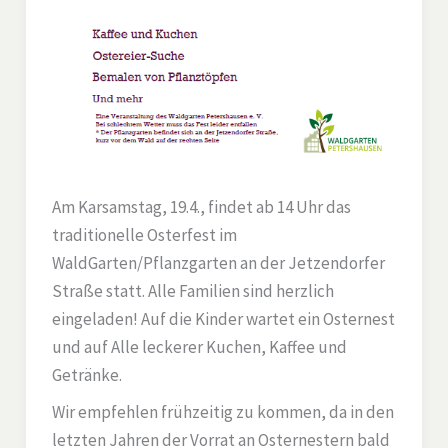
Am Karsamstag, 19.4., findet ab 14 Uhr das
traditionelle Osterfest im
WaldGarten/Pflanzgarten an der Jetzendorfer
Straße statt. Alle Familien sind herzlich
eingeladen! Auf die Kinder wartet ein Osternest
und auf Alle leckerer Kuchen, Kaffee und
Getränke.
Wir empfehlen frühzeitig zu kommen, da in den
letzten Jahren der Vorrat an Osternestern bald