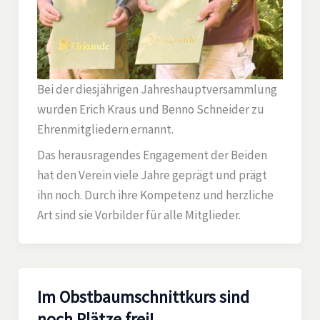
Bei der diesjährigen Jahreshauptversammlung
wurden Erich Kraus und Benno Schneider zu
Ehrenmitgliedern ernannt.
Das herausragendes Engagement der Beiden
hat den Verein viele Jahre geprägt und prägt
ihn noch. Durch ihre Kompetenz und herzliche
Art sind sie Vorbilder für alle Mitglieder.
Im Obstbaumschnittkurs sind
noch Plätze frei!