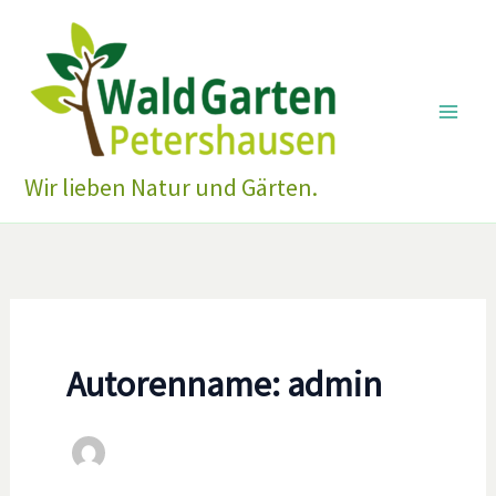
Zum
Inhalt
springen
Wir lieben Natur und Gärten.
Autorenname: admin